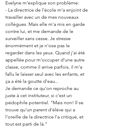
Evelyne m'explique son problème:
- La directrice de l'école m'a enjoint de 
travailler avec un de mes nouveaux 
collègues. Mais elle m'a mis en garde 
contre lui, et me demande de le 
surveiller sans cesse. Je stresse 
énormément et je n'ose pas le 
regarder dans les yeux. Quand j'ai été 
appellée pour m'occuper d'une autre 
classe, comme il arrive parfois, il m'a 
fallu le laisser seul avec les enfants, et 
ça a été la goutte d'eau...
Je demande ce qu'on reproche au 
juste à cet instituteur, si c'est un 
pédophile potentiel. "Mais non! Il se 
trouve qu'un parent d'élève qui a 
l'oreille de la directrice l'a critiqué, et 
tout est parti de là."