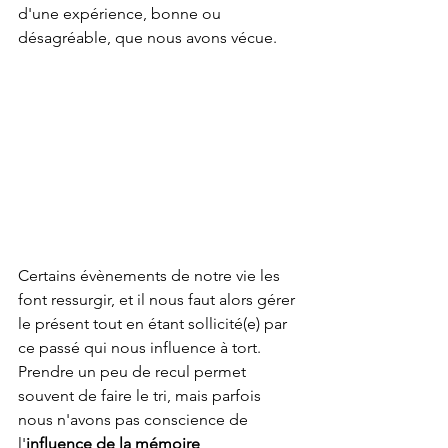
d'une expérience, bonne ou 
désagréable, que nous avons vécue. 
Certains évènements de notre vie les 
font ressurgir, et il nous faut alors gérer 
le présent tout en étant sollicité(e) par 
ce passé qui nous influence à tort. 
Prendre un peu de recul permet 
souvent de faire le tri, mais parfois 
nous n'avons pas conscience de 
l'
influence de la mémoire 