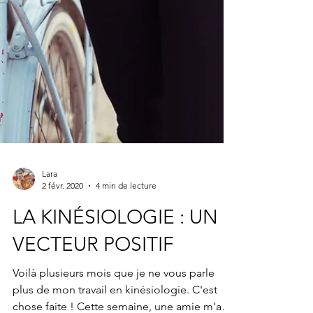
Lara
2 févr. 2020
4 min de lecture
LA KINÉSIOLOGIE : UN
VECTEUR POSITIF