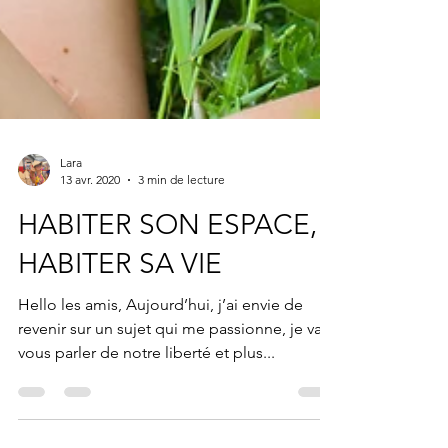
Lara
13 avr. 2020
3 min de lecture
HABITER SON ESPACE,
HABITER SA VIE
Hello les amis, Aujourd’hui, j’ai envie de
revenir sur un sujet qui me passionne, je vais
vous parler de notre liberté et plus...