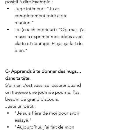
positif à dire.Exemple :
Juge intérieur : "Tu as 
complètement foiré cette 
réunion."
Toi (coach intérieur) : "Ok, mais j’ai 
réussi à exprimer mes idées avec 
clarté et courage. Et ça, ça fait du 
bien."
C- Apprends à te donner des hugs… 
dans ta tête.
S’aimer, c’est aussi se rassurer quand 
on traverse une journée pourrie. Pas 
besoin de grand discours.
Juste un petit :
"Je suis fière de moi pour avoir 
essayé."
"Aujourd’hui, j’ai fait de mon 