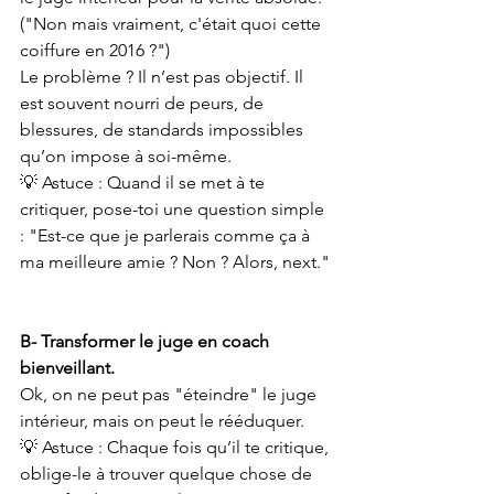
("Non mais vraiment, c'était quoi cette 
coiffure en 2016 ?")
Le problème ? Il n’est pas objectif. Il 
est souvent nourri de peurs, de 
blessures, de standards impossibles 
qu’on impose à soi-même.
💡 Astuce : Quand il se met à te 
critiquer, pose-toi une question simple 
: "Est-ce que je parlerais comme ça à 
ma meilleure amie ? Non ? Alors, next."
B- Transformer le juge en coach 
bienveillant.
Ok, on ne peut pas "éteindre" le juge 
intérieur, mais on peut le rééduquer.
💡 Astuce : Chaque fois qu’il te critique, 
oblige-le à trouver quelque chose de 