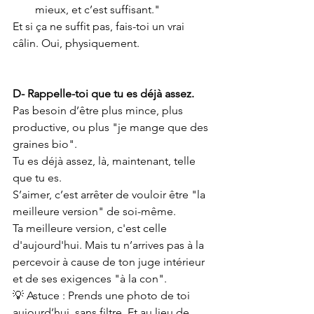
mieux, et c’est suffisant."
Et si ça ne suffit pas, fais-toi un vrai 
câlin. Oui, physiquement.
D- Rappelle-toi que tu es déjà assez.
Pas besoin d’être plus mince, plus 
productive, ou plus "je mange que des 
graines bio".
Tu es déjà assez, là, maintenant, telle 
que tu es.
S’aimer, c’est arrêter de vouloir être "la 
meilleure version" de soi-même.
Ta meilleure version, c'est celle 
d'aujourd'hui. Mais tu n’arrives pas à la 
percevoir à cause de ton juge intérieur 
et de ses exigences "à la con".
💡 Astuce : Prends une photo de toi 
aujourd’hui, sans filtre. Et au lieu de 