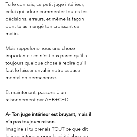
Tu le connais, ce petit juge intérieur, 
celui qui adore commenter toutes tes 
décisions, erreurs, et même la façon 
dont tu as mangé ton croissant ce 
matin.
Mais rappelons-nous une chose 
importante : ce n’est pas parce qu'il a 
toujours quelque chose à redire qu'il 
faut le laisser envahir notre espace 
mental en permanence.
Et maintenant, passons à un 
raisonnement par A+B+C+D
A- Ton juge intérieur est bruyant, mais il 
n’a pas toujours raison.
Imagine si tu prenais TOUT ce que dit 
le juge intérieur pour la vérité absolue. 