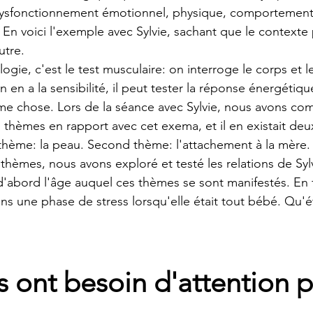
ysfonctionnement émotionnel, physique, comportemental.
En voici l'exemple avec Sylvie, sachant que le contexte 
utre.
logie, c'est le test musculaire: on interroge le corps et l
n en a la sensibilité, il peut tester la réponse énergétiqu
ême chose. Lors de la séance avec Sylvie, nous avons c
es thèmes en rapport avec cet exema, et il en existait deux
thème: la peau. Second thème: l'attachement à la mère.
thèmes, nous avons exploré et testé les relations de Syl
'abord l'âge auquel ces thèmes se sont manifestés. En fai
ns une phase de stress lorsqu'elle était tout bébé. Qu'étai
 ont besoin d'attention p