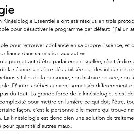
gie
n Kinésiologie Essentielle ont été résolus en trois proto
cole pour désactiver le programme par défaut: "j'ai un 
ole pour retrouver confiance en sa propre Essence, et 
confiance dans sa relation aux autres
ole permettant d'être parfaitement scellée, c'est-à-dire 
de la séance sans être déstabilisée par des influences e
nctions vitales de la personne, son histoire passée, son 
sible. D'autres bébés auraient somatisés différemment 
s pas du tout. La grande force de la kinésiologie, c'est de
complexité pour mettre en lumière ce qui doit l'être, tou
certaine façon, c'est la personne elle-même qui trouve na
. La kinésiologie est donc bien une solution de traitemen
pour quantité d'autres maux.