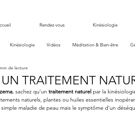
ccueil
Rendez-vous
Kinésiologie
Kinésiologie
Vidéos
Méditation & Bien-être
Gé
 min de lecture
 UN TRAITEMENT NATU
zema
, sachez qu'un 
traitement naturel 
par la kinésiologi
itements naturels, plantes ou huiles essentielles inopéran
 simple maladie de peau mais le symptôme d'un déséquil