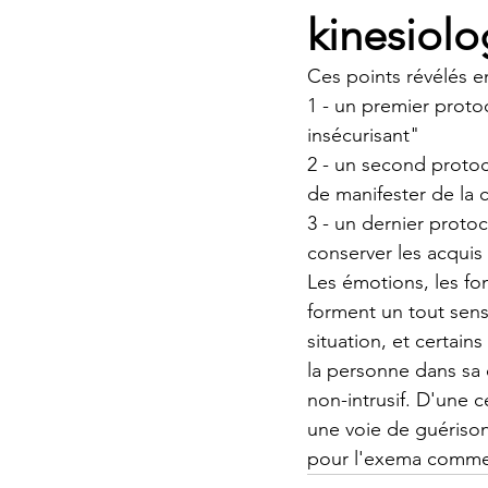
kinesiolo
Ces points révélés e
1 - un premier proto
insécurisant"
2 - un second protoc
de manifester de la 
3 - un dernier protoc
conserver les acquis 
Les émotions, les fo
forment un tout sen
situation, et certain
la personne dans sa 
non-intrusif. D'une 
une voie de guérison
pour l'exema comme 