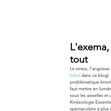
L'exema,
tout
Le stress, l'angoisse
bébé
 dans ce blog).
problématique émotion
faut mettre en lumièr
sous les aisselles e
Kinésiologie Essenti
spectaculaire à plus