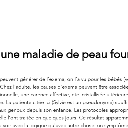
 une maladie de peau four
 peuvent générer de l'exema, on l'a vu pour les bébés (vo
 Chez l'adulte, les causes d'exema peuvent être associé
nelle, une carence affective, etc. cristallisée ultérieure
e. La patiente citée ici (Sylvie est un pseudonyme) souff
t aux genoux depuis son enfance. Les protocoles appropr
elle l'ont traitée en quelques jours. Ce résultat apparem
 à voir avec la logique qu'avec autre chose: un symptôme 