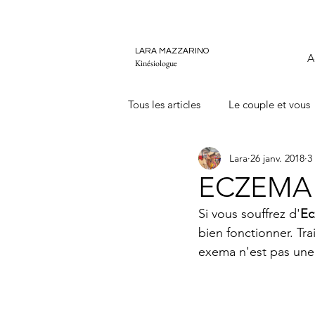
LARA MAZZARINO
A
Kinésiologue
Tous les articles
Le couple et vous
Lara
26 janv. 2018
3
ECZEMA
Si vous souffrez d'
Ec
bien fonctionner. Tra
exema n'est pas une