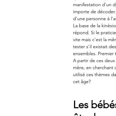
manifestation d'un d
importe de décoder. 
d'une personne à l'a
La base de la kinésio
répond. Si le praticie
vite mais c'est la m
tester s'il existait d
ensembles. Premier 
A partir de ces deux 
mère, en cherchant d
utilisé ces thèmes da
cet âge? 
Les bébés