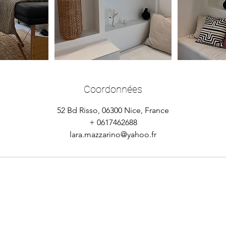
Coordonnées
52 Bd Risso, 06300 Nice, France
+ 0617462688
lara.mazzarino@yahoo.fr