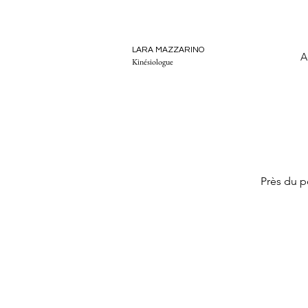
LARA MAZZARINO
A
Kinésiologue