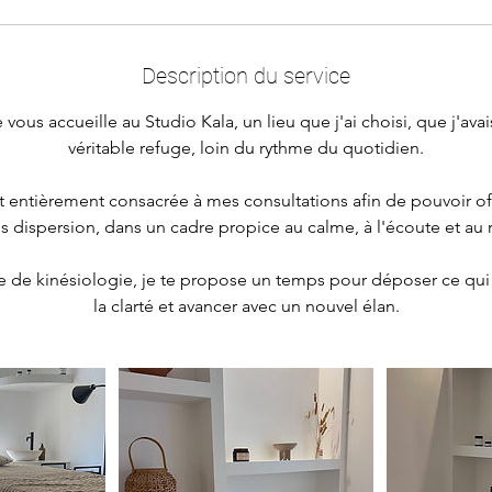
Description du service
vous accueille au Studio Kala, un lieu que j'ai choisi, que j'a
véritable refuge, loin du rythme du quotidien.
t entièrement consacrée à mes consultations afin de pouvoir of
ns dispersion, dans un cadre propice au calme, à l'écoute et au 
e de kinésiologie, je te propose un temps pour déposer ce qui 
la clarté et avancer avec un nouvel élan.