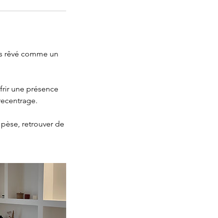
vais rêvé comme un
frir une présence
recentrage.
pèse, retrouver de