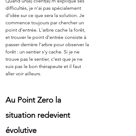
Quand un(e) client(e) m'explique ses 
difficultés, je n'ai pas spécialement 
d'idée sur ce que sera la solution. Je 
commence toujours par chercher un 
point d'entrée. L'arbre cache la forêt, 
et trouver le point d'entrée consiste à 
passer derrière l'arbre pour observer la 
forêt : un sentier s'y cache. Si je ne 
trouve pas le sentier, c'est que je ne 
suis pas le bon thérapeute et il faut 
aller voir ailleurs.
Au Point Zero la 
situation redevient 
évolutive