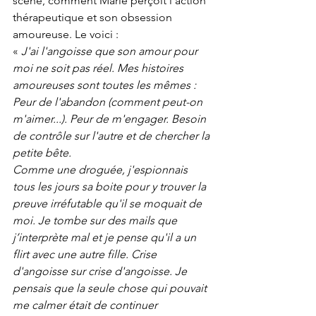
scène, comment Marie perçoit l'action 
thérapeutique et son obsession 
amoureuse. Le voici :
« 
J'ai l'angoisse que son amour pour 
moi ne soit pas réel. Mes histoires 
amoureuses sont toutes les mêmes : 
Peur de l'abandon (comment peut-on 
m'aimer...). Peur de m'engager. Besoin 
de contrôle sur l'autre et de chercher la 
petite bête.
Comme une droguée, j'espionnais 
tous les jours sa boite pour y trouver la 
preuve irréfutable qu'il se moquait de 
moi. Je tombe sur des mails que 
j’interprète mal et je pense qu'il a un 
flirt avec une autre fille. Crise 
d'angoisse sur crise d'angoisse. Je 
pensais que la seule chose qui pouvait 
me calmer était de continuer 