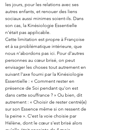
les jours, pour les relations avec ses 
autres enfants, et renouer des liens 
sociaux aussi minimes soient-ils. Dans 
son cas, la Kinésiologie Essentielle 
n'était pas applicable.
Cette limitation est propre à Françoise 
et à sa problématique intérieure, que 
nous n'abordons pas ici. Pour d'autres 
personnes au cœur brisé, on peut 
envisager les choses tout autrement en 
suivant l'axe fourni par la Kinésiologie 
Essentielle : « Comment rester en 
présence de Soi pendant qu'on est 
dans cette souffrance ? » Ou bien, dit 
autrement : « Choisir de rester centré(e) 
sur son Essence même si on ressent de 
la peine ». C'est la voie choisie par 
Hélène, dont le cœur s'est brisé alors 
qu'elle était enceinte de 4 mois. 