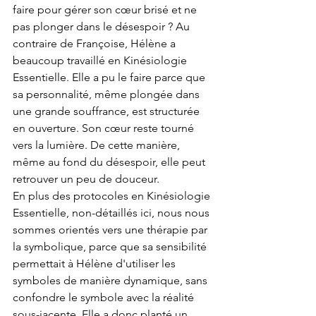
faire pour gérer son cœur brisé et ne 
pas plonger dans le désespoir ? Au 
contraire de Françoise, Hélène a 
beaucoup travaillé en Kinésiologie 
Essentielle. Elle a pu le faire parce que 
sa personnalité, même plongée dans 
une grande souffrance, est structurée 
en ouverture. Son cœur reste tourné 
vers la lumière. De cette manière, 
même au fond du désespoir, elle peut 
retrouver un peu de douceur.
En plus des protocoles en Kinésiologie 
Essentielle, non-détaillés ici, nous nous 
sommes orientés vers une thérapie par 
la symbolique, parce que sa sensibilité 
permettait à Hélène d'utiliser les 
symboles de manière dynamique, sans 
confondre le symbole avec la réalité 
sous-jacente. Elle a donc planté un 