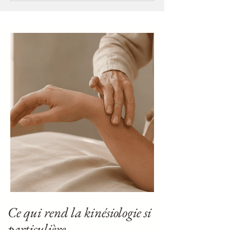
Ce qui rend la kinésiologie si
particulière